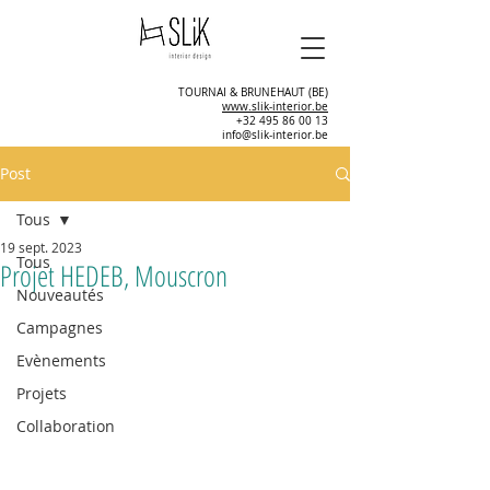
TOURNAI & BRUNEHAUT (BE)
www.slik-interior.be
+32 495 86 00 13
info@slik-interior.be
Post
Tous
19 sept. 2023
Tous
Projet HEDEB, Mouscron
Nouveautés
Campagnes
Evènements
Projets
Collaboration