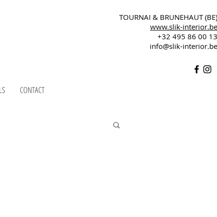
TOURNAI & BRUNEHAUT (BE
www.slik-interior.b
+32 495 86 00 1
info@slik-interior.b
LS
CONTACT