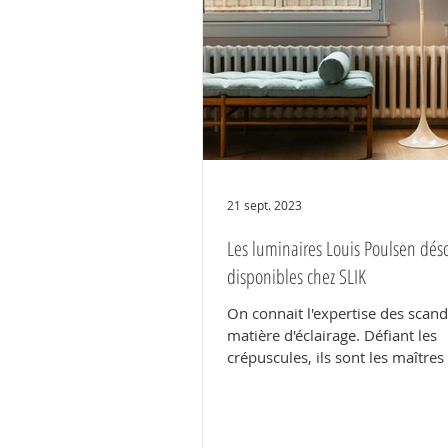
21 sept. 2023
Les luminaires Louis Poulsen dés
disponibles chez SLIK
On connait l'expertise des scan
matière d'éclairage. Défiant les
crépuscules, ils sont les maîtres
faculté d'habiller...