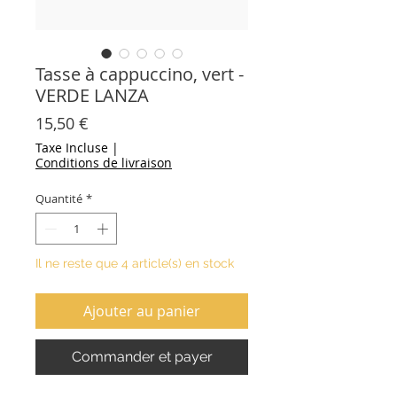
Tasse à cappuccino, vert -
VERDE LANZA
Prix
15,50 €
Taxe Incluse
|
Conditions de livraison
Quantité
*
Il ne reste que 4 article(s) en stock
Ajouter au panier
Commander et payer