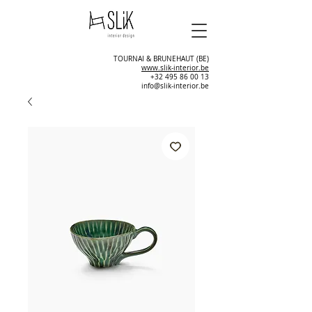
TOURNAI & BRUNEHAUT (BE)
www.slik-interior.be
+32 495 86 00 13
info@slik-interior.be