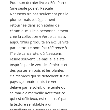
Pour son dernier livre « Eén Pan »
(une seule poële), Pascale
Naessens n’a pas seulement pris la
plume, mais est également
retournée dans son atelier de
céramique. Elle a personnellement
créé la collection « Verde Lanza »,
aujourd’hui produite en exclusivité
par Serax. Le nom fait référence à
l’île de Lanzarote, où Naessens
réside souvent. Là-bas, elle a été
inspirée par le vert des fenêtres et
des portes en bois et les plantes
clairsemées qui se détachent sur le
paysage lunaire noir. Le vert
délavé par le soleil, une teinte qui
se marie à merveille avec tout ce
qui est délicieux, est rehaussé par
la texture semblable à un
coquillage que Naessens applique