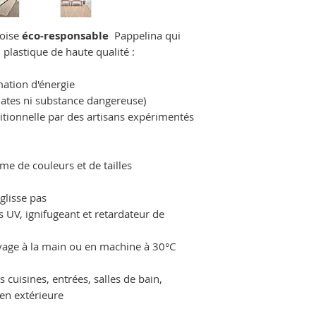
oise
éco-responsable
Pappelina qui
lastique de haute qualité :
ation d'énergie
lates ni substance dangereuse)
itionnelle par des artisans expérimentés
me de couleurs et de tailles
glisse pas
ns UV, ignifugeant et retardateur de
 lavage à la main ou en machine à 30°C
es cuisines, entrées, salles de bain,
en extérieure