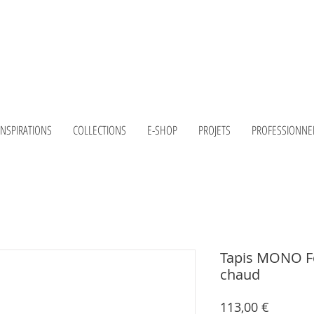
INSPIRATIONS
COLLECTIONS
E-SHOP
PROJETS
PROFESSIONNE
Tapis MONO Fos
chaud
Prix
113,00 €