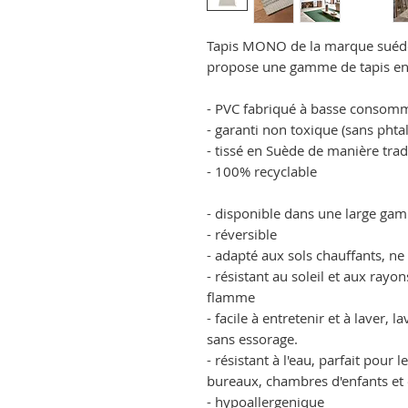
Tapis MONO de la marque suéd
propose une gamme de tapis en p
- PVC fabriqué à basse consomm
- garanti non toxique (sans phta
- tissé en Suède de manière trad
- 100% recyclable
- disponible dans une large gam
- réversible
- adapté aux sols chauffants, ne 
- résistant au soleil et aux rayo
flamme
- f
acile à entretenir et à laver,
sans essorage.
- résistant à l'eau, parfait pour l
bureaux, chambres d'enfants et 
- hypoallergenique