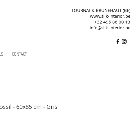
TOURNAI & BRUNEHAUT (BE
www.slik-interior.b
+32 495 86 00 1
info@slik-interior.b
LS
CONTACT
sil - 60x85 cm - Gris