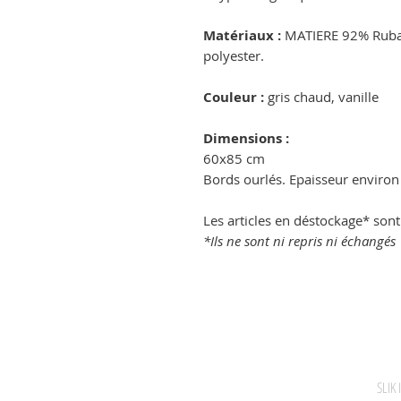
Matériaux :
MATIERE 92% Ruban
polyester.
Couleur :
gris chaud, vanille
Dimensions :
60x85 cm
Bords ourlés. Epaisseur envir
Les articles en déstockage* sont
*Ils ne sont ni repris ni échangés
SLIK 