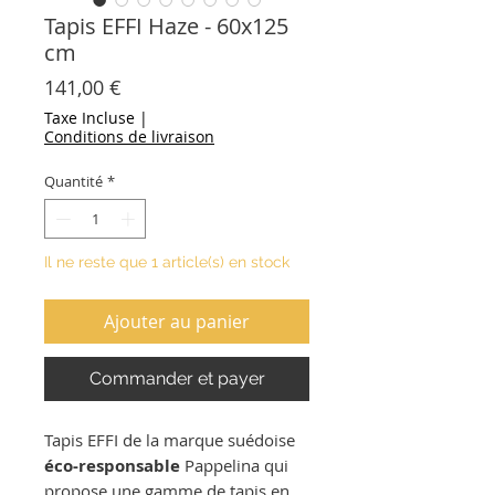
Tapis EFFI Haze - 60x125
cm
Prix
141,00 €
Taxe Incluse
|
Conditions de livraison
Quantité
*
Il ne reste que 1 article(s) en stock
Ajouter au panier
Commander et payer
Tapis EFFI de la marque suédoise
éco-responsable
Pappelina qui
propose une gamme de tapis en