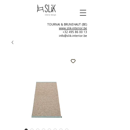
TOURNAI & BRUNEHAUT (BE)
www.slik-interior.be
+32 495 86 00 13
info@slik-interior.be