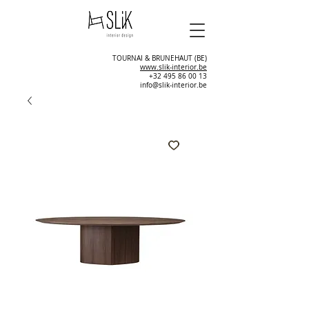
TOURNAI & BRUNEHAUT (BE)
www.slik-interior.be
+32 495 86 00 13
info@slik-interior.be