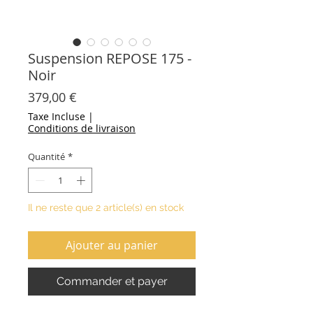
Suspension REPOSE 175 -
Noir
Prix
379,00 €
Taxe Incluse
|
Conditions de livraison
Quantité
*
Il ne reste que 2 article(s) en stock
Ajouter au panier
Commander et payer