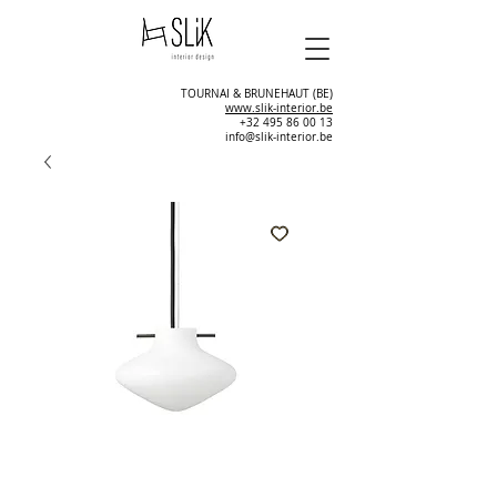
TOURNAI & BRUNEHAUT (BE)
www.slik-interior.be
+32 495 86 00 13
info@slik-interior.be