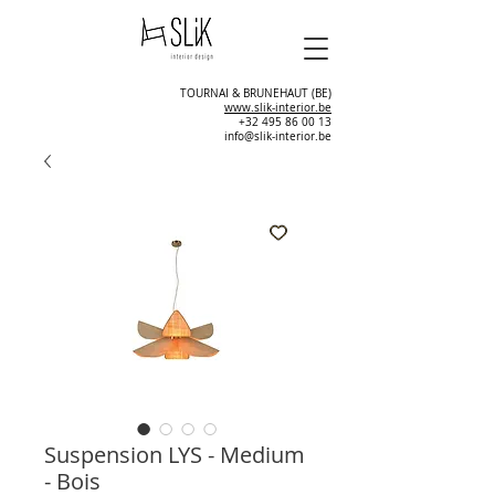
TOURNAI & BRUNEHAUT (BE)
www.slik-interior.be
+32 495 86 00 13
info@slik-interior.be
Suspension LYS - Medium
- Bois