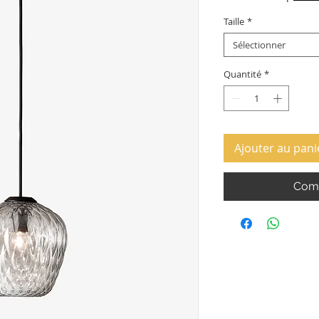
Taille
*
Sélectionner
Quantité
*
Ajouter au pani
Comm