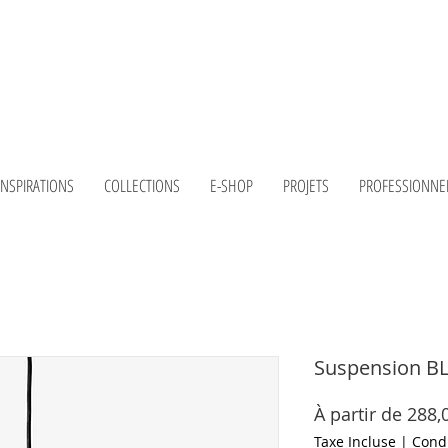
INSPIRATIONS
COLLECTIONS
E-SHOP
PROJETS
PROFESSIONNE
Suspension BL
À partir de
288,
Taxe Incluse
|
Condi