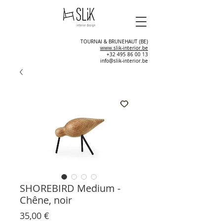
TOURNAI & BRUNEHAUT (BE)
www.slik-interior.be
+32 495 86 00 13
info@slik-interior.be
SHOREBIRD Medium -
Chêne, noir
Prix
35,00 €