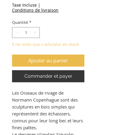
Taxe Incluse
|
Conditions de livraison
Quantité
*
Il ne reste que 1 article(s) en stock
Ajouter au panier
Commander et payer
Les Oiseaux de rivage de
Normann Copenhague sont des
sculptures en bois simples qui
représentent des échassiers,
connus pour leur long bec et leurs
fines pattes.
Le designer islandais Sigurjón