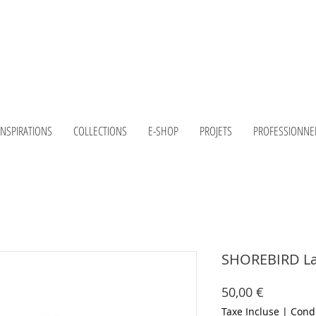
INSPIRATIONS
COLLECTIONS
E-SHOP
PROJETS
PROFESSIONNE
SHOREBIRD Lar
Prix
50,00 €
Taxe Incluse
|
Condi