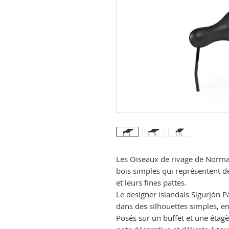
Les Oiseaux de rivage de Norm
bois simples qui représentent d
et leurs fines pattes.
Le designer islandais Sigurjón P
dans des silhouettes simples, e
Posés sur un buffet et une étagè