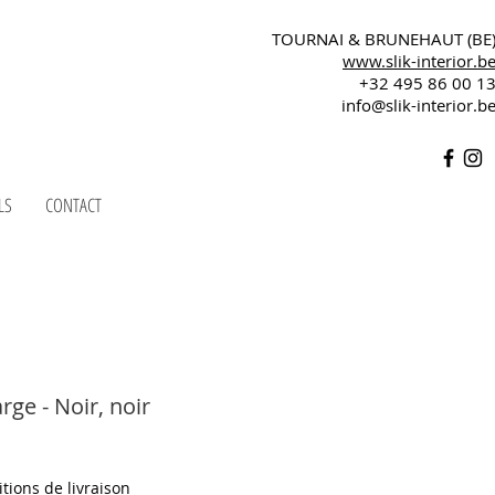
TOURNAI & BRUNEHAUT (BE
www.slik-interior.b
+32 495 86 00 1
info@slik-interior.b
LS
CONTACT
ge - Noir, noir
tions de livraison