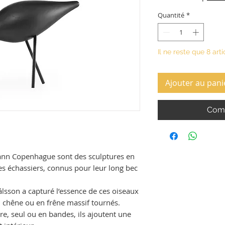
Quantité
*
Il ne reste que 8 arti
Ajouter au pani
Comm
ann Copenhague sont des sculptures en
es échassiers, connus pour leur long bec
álsson a capturé l’essence de ces oiseaux
n chêne ou en frêne massif tournés.
re, seul ou en bandes, ils ajoutent une