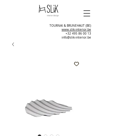
TOURNAI & BRUNEHAUT (BE)
www.slik-interior.be
+32 495 86 00 13
info@slik-interior.be