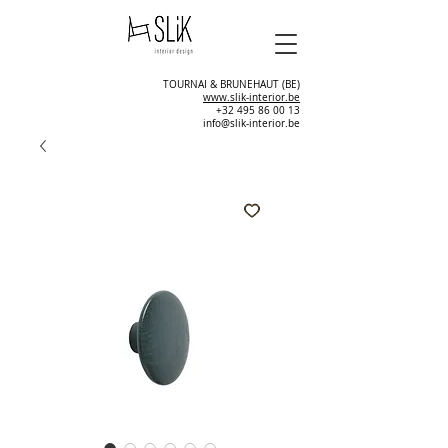
TOURNAI & BRUNEHAUT (BE)
www.slik-interior.be
+32 495 86 00 13
info@slik-interior.be