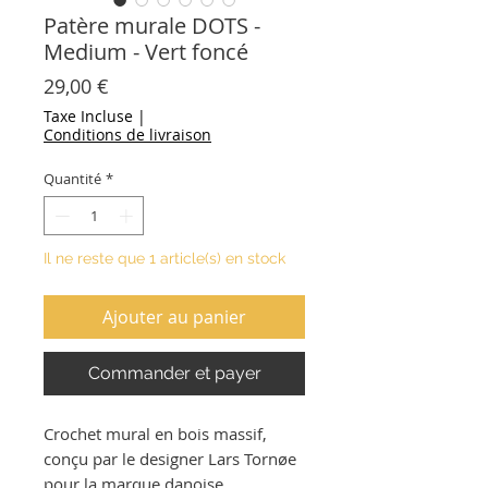
Patère murale DOTS -
Medium - Vert foncé
Prix
29,00 €
Taxe Incluse
|
Conditions de livraison
Quantité
*
Il ne reste que 1 article(s) en stock
Ajouter au panier
Commander et payer
Crochet mural en bois massif,
conçu par le designer Lars Tornøe
pour la marque danoise