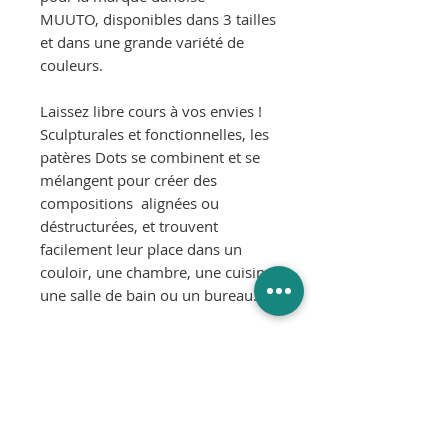
MUUTO, disponibles dans 3 tailles
et dans une grande variété de
couleurs.
Laissez libre cours à vos envies !
Sculpturales et fonctionnelles, les
patères Dots se combinent et se
mélangent pour créer des
compositions alignées ou
déstructurées, et trouvent
facilement leur place dans un
couloir, une chambre, une cuisine,
une salle de bain ou un bureau.
Couleur :
Vert foncé
Matériaux :
Frêne massif avec support en
métal pour une fixation murale