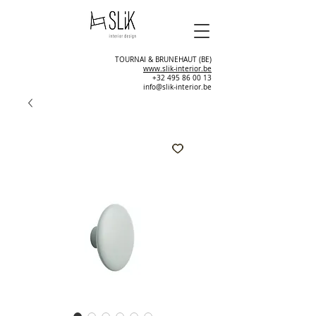
TOURNAI & BRUNEHAUT (BE)
www.slik-interior.be
+32 495 86 00 13
info@slik-interior.be