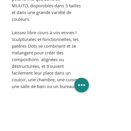
MUUTO, disponibles dans 3 tailles
et dans une grande variété de
couleurs.
Laissez libre cours à vos envies !
Sculpturales et fonctionnelles, les
patères Dots se combinent et se
mélangent pour créer des
compositions alignées ou
déstructurées, et trouvent
facilement leur place dans un
couloir, une chambre, une cuisine,
une salle de bain ou un bureau.
Couleur :
Vert sauge
Matériaux :
Frêne massif avec support en
métal pour une fixation murale