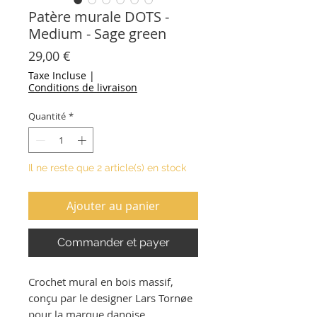
Patère murale DOTS -
Medium - Sage green
Prix
29,00 €
Taxe Incluse
|
Conditions de livraison
Quantité
*
Il ne reste que 2 article(s) en stock
Ajouter au panier
Commander et payer
Crochet mural en bois massif,
conçu par le designer Lars Tornøe
pour la marque danoise