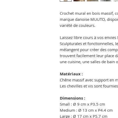
Crochet mural en bois massif, c
marque danoise MUUTO, disponib
variété de couleurs.
Laissez libre cours à vos envies 
Sculpturales et fonctionnelles, 
mélangent pour créer des compo
trouvent facilement leur place 
une cuisine, une salles de bain
Matériaux :
Chêne massif avec support en mé
Les chevilles et vis sont fournies
Dimensions :
Small : Ø 9 cm x P3.5 cm
Medium : Ø 13 cm x P4.4 cm
Large : Ø 17 cm x P5.7 cm