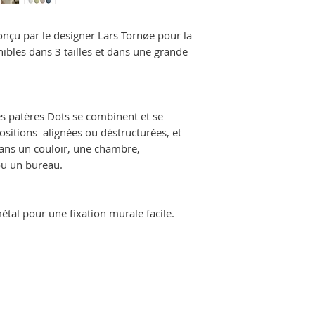
onçu par le designer Lars Tornøe pour la
les dans 3 tailles et dans une grande
!
les patères Dots se combinent et se
sitions alignées ou déstructurées, et
dans un couloir, une chambre,
 ou un bureau.
tal pour une fixation murale facile.