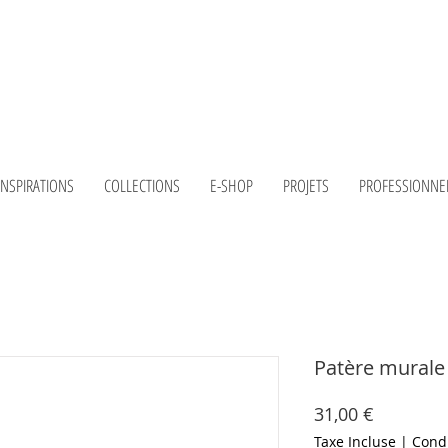
INSPIRATIONS
COLLECTIONS
E-SHOP
PROJETS
PROFESSIONNE
Patère murale
Prix
31,00 €
Taxe Incluse
|
Condi