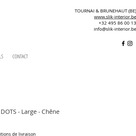
TOURNAI & BRUNEHAUT (BE
www.slik-interior.b
+32 495 86 00 1
info@slik-interior.b
LS
CONTACT
 DOTS - Large - Chêne
tions de livraison