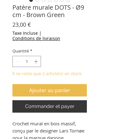
Patère murale DOTS - Ø9
cm - Brown Green
Prix
23,00 €
Taxe Incluse
|
Conditions de livraison
Quantité
*
Il ne reste que 2 article(s) en stock
Ajouter au panier
Commander et payer
Crochet mural en bois massif,
conçu par le designer Lars Tornøe
pour la marque danoise