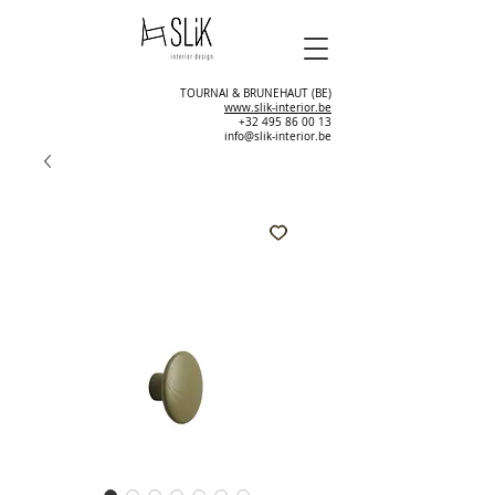
TOURNAI & BRUNEHAUT (BE)
www.slik-interior.be
+32 495 86 00 13
info@slik-interior.be