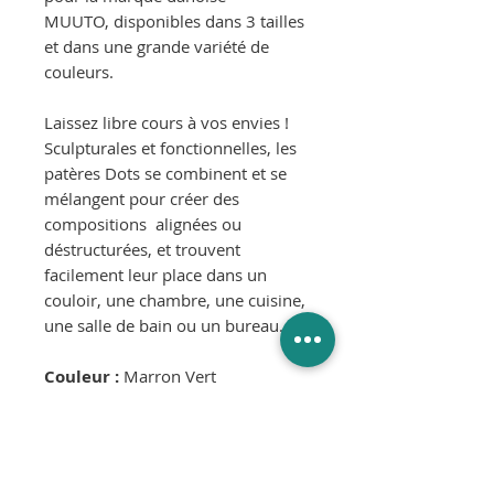
MUUTO, disponibles dans 3 tailles
et dans une grande variété de
couleurs.
Laissez libre cours à vos envies !
Sculpturales et fonctionnelles, les
patères Dots se combinent et se
mélangent pour créer des
compositions alignées ou
déstructurées, et trouvent
facilement leur place dans un
couloir, une chambre, une cuisine,
une salle de bain ou un bureau.
Couleur :
Marron Vert
Matériaux :
Chêne massif avec support en
métal pour une fixation murale