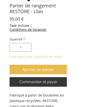
Panier de rangement
RESTORE - Lilas
Prix
95,00 €
Taxe Incluse
|
Conditions de livraison
Quantité
*
Il ne reste que 1 article(s) en stock
Ajouter au panier
Commander et payer
Fabriqué à partir de bouteilles en
plastique recyclées, RESTORE,
conçu par le designer Mika