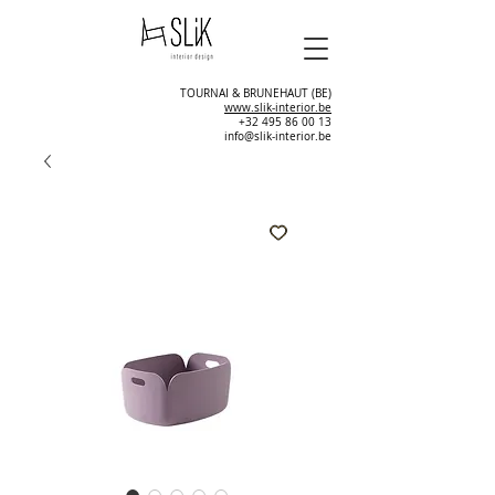
TOURNAI & BRUNEHAUT (BE)
www.slik-interior.be
+32 495 86 00 13
info@slik-interior.be