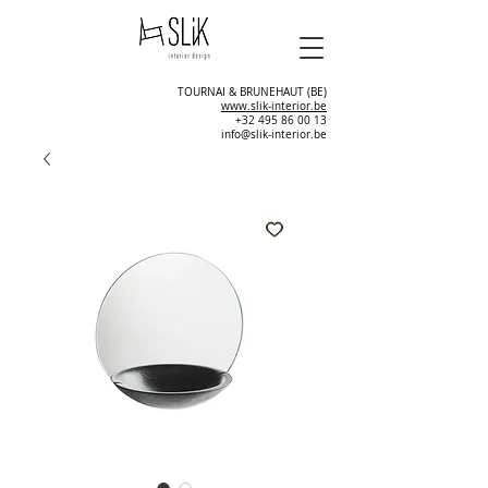
TOURNAI & BRUNEHAUT (BE)
www.slik-interior.be
+32 495 86 00 13
info@slik-interior.be