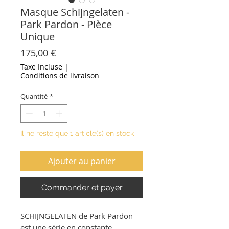
Masque Schijngelaten -
Park Pardon - Pièce
Unique
Prix
175,00 €
Taxe Incluse
|
Conditions de livraison
Quantité
*
Il ne reste que 1 article(s) en stock
Ajouter au panier
Commander et payer
SCHIJNGELATEN de Park Pardon
est une série en constante