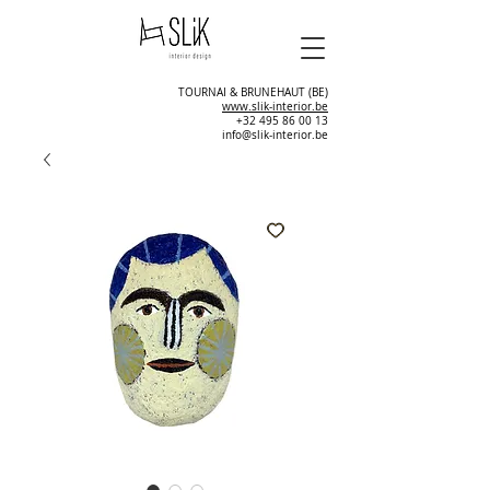
TOURNAI & BRUNEHAUT (BE)
www.slik-interior.be
+32 495 86 00 13
info@slik-interior.be