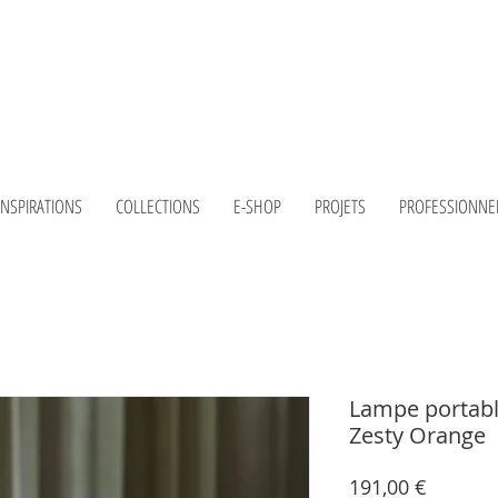
INSPIRATIONS
COLLECTIONS
E-SHOP
PROJETS
PROFESSIONNE
Lampe portab
Zesty Orange
Prix
191,00 €