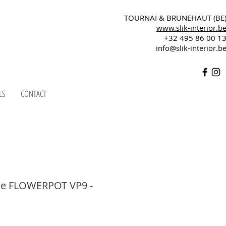
TOURNAI & BRUNEHAUT (BE
www.slik-interior.b
+32 495 86 00 1
info@slik-interior.b
LS
CONTACT
le FLOWERPOT VP9 -