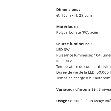
Dimensions :
Ø: 16cm / H: 29.5cm
Matériaux :
Polycarbonate (PC), acier
Source lumineuse :
LED 3W
Puissance lumineuse: 104 lume
IRC : 90 >
Température de couleur (Kelvin
Durée de vie de la LED: 50.000 
Temps de charge 8 h / autonomi
Variateur d’intensité :
3 nivea
Usage :
destinée à un usage inté