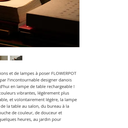
nsions et de lampes à poser FLOWERPOT
 par l’incontournable designer danois
d’hui en lampe de table rechargeable !
couleurs vibrantes, légèrement plus
able, et volontairement légère, la lampe
 de la table au salon, du bureau à la
ouche de couleur, de douceur et
 quelques heures, au jardin pour