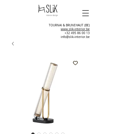
TOURNAI & BRUNEHAUT (BE)
www.slik-interior.be
+32 495 86 00 13
info@slik-interior.be