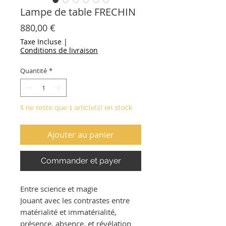
Lampe de table FRECHIN
Prix
880,00 €
Taxe Incluse
|
Conditions de livraison
Quantité
*
Il ne reste que 1 article(s) en stock
Ajouter au panier
Commander et payer
Entre science et magie
Jouant avec les contrastes entre
matérialité et immatérialité,
présence, absence, et révélation