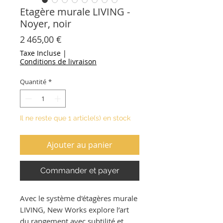
Etagère murale LIVING -
Noyer, noir
Prix
2 465,00 €
Taxe Incluse
|
Conditions de livraison
Quantité
*
Il ne reste que 1 article(s) en stock
Ajouter au panier
Commander et payer
Avec le système d'étagères murale
LIVING, New Works explore l’art
du rangement avec subtilité et