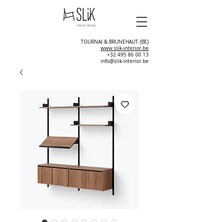
TOURNAI & BRUNEHAUT (BE)
www.slik-interior.be
+32 495 86 00 13
info@slik-interior.be