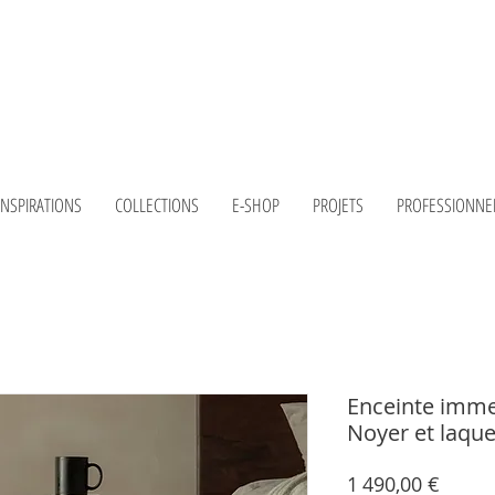
INSPIRATIONS
COLLECTIONS
E-SHOP
PROJETS
PROFESSIONNE
Enceinte imme
Noyer et laque
Prix
1 490,00 €