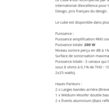
international d'excellence pour 
Design, prix français du design.
Le cube est disponible dans plu
Puissance :
Puissance amplification RMS s
Puissance totale:
200 W
Niveau sonore perçu en dB à 1
Surface de sonorisation maxi
Puissance totale : 3 canaux qui 
sous 8 ohms à 0,1% de THD : 100
2x25 watts).
Hauts-Parleurs :
2 x Larges bandes arrière (Brev
1 x Médium-Woofer double bas
2 x Évents aluminium (Bass refl