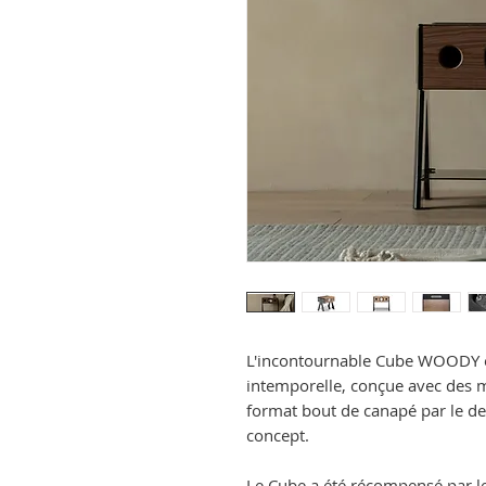
L'incontournable Cube WOODY es
intemporelle, conçue avec des
format bout de canapé par le de
concept.
Le Cube a été récompensé par l