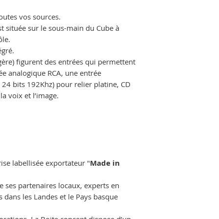
utes vos sources.
t située sur le sous-main du Cube à
le.
égré.
gère) figurent des entrées qui permettent
rée analogique RCA, une entrée
24 bits 192Khz) pour relier platine, CD
la voix et l’image.
ise labellisée exportateur "
Made in
 de ses partenaires locaux, experts en
és dans les Landes et le Pays basque