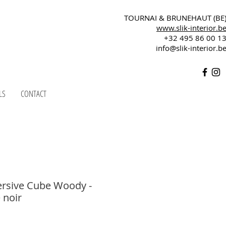
TOURNAI & BRUNEHAUT (BE
www.slik-interior.b
+32 495 86 00 1
info@slik-interior.b
LS
CONTACT
rsive Cube Woody -
 noir