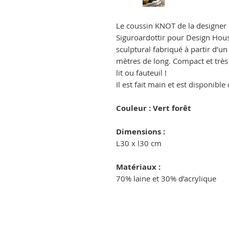
Le coussin KNOT de la designer
Siguroardottir pour Design Hous
sculptural fabriqué à partir d’u
mètres de long. Compact et très 
lit ou fauteuil !
Il est fait main et est disponibl
Couleur : Vert forêt
Dimensions :
L30 x l30 cm
Matériaux :
70% laine et 30% d’acrylique