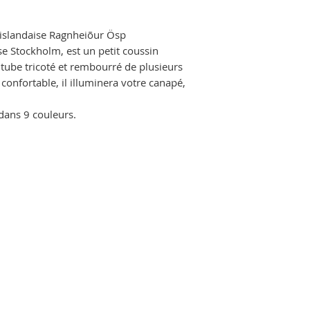
 islandaise Ragnheiõur Ösp
e Stockholm, est un petit coussin
n tube tricoté et rembourré de plusieurs
confortable, il illuminera votre canapé,
e dans 9 couleurs.