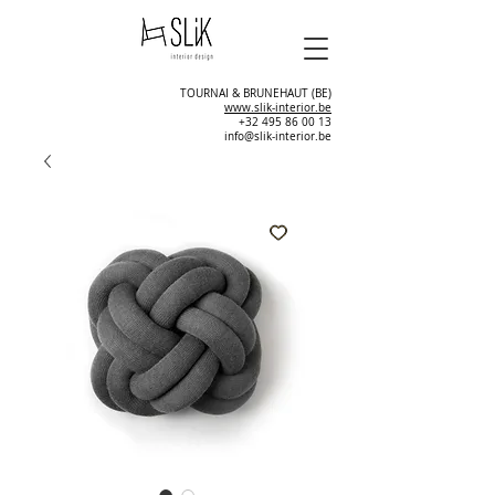
TOURNAI & BRUNEHAUT (BE)
www.slik-interior.be
+32 495 86 00 13
info@slik-interior.be