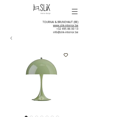
TOURNAI & BRUNEHAUT (BE)
www.slik-interior.be
+32 495 86 00 13
info@slik-interior.be