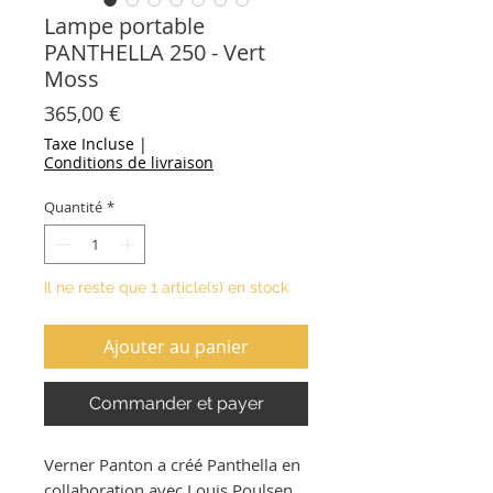
Lampe portable
PANTHELLA 250 - Vert
Moss
Prix
365,00 €
Taxe Incluse
|
Conditions de livraison
Quantité
*
Il ne reste que 1 article(s) en stock
Ajouter au panier
Commander et payer
Verner Panton a créé Panthella en
collaboration avec Louis Poulsen