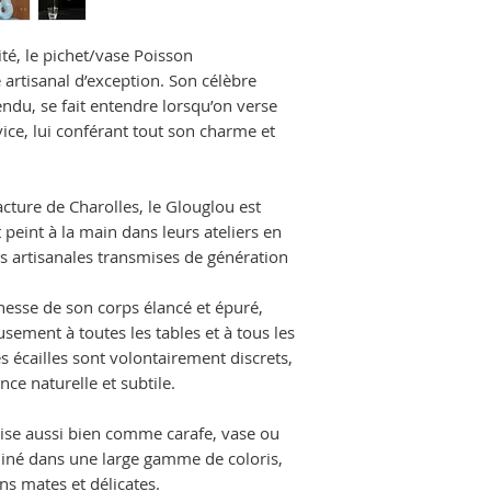
ité, le pichet/vase Poisson
 artisanal d’exception. Son célèbre
ndu, se fait entendre lorsqu’on verse
ce, lui conférant tout son charme et
ture de Charolles, le Glouglou est
peint à la main dans leurs ateliers en
 artisanales transmises de génération
inesse de son corps élancé et épuré,
ement à toutes les tables et à tous les
des écailles sont volontairement discrets,
ce naturelle et subtile.
tilise aussi bien comme carafe, vase ou
écliné dans une large gamme de coloris,
ons mates et délicates.