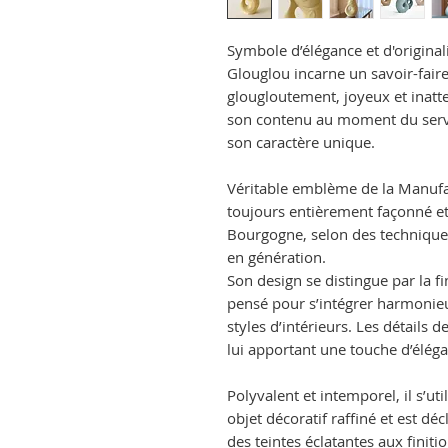
Symbole d’élégance et d'original
Glouglou incarne un savoir-faire
glougloutement, joyeux et inatte
son contenu au moment du servi
son caractère unique.
Véritable emblème de la Manufac
toujours entièrement façonné et 
Bourgogne, selon des techniques
en génération.
Son design se distingue par la f
pensé pour s’intégrer harmonieus
styles d’intérieurs. Les détails 
lui apportant une touche d’élégan
Polyvalent et intemporel, il s’u
objet décoratif raffiné et est d
des teintes éclatantes aux finiti