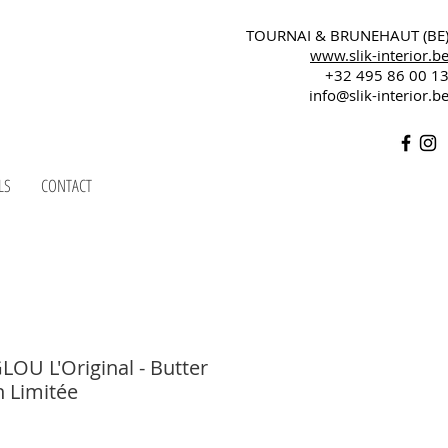
TOURNAI & BRUNEHAUT (BE
www.slik-interior.b
+32 495 86 00 1
info@slik-interior.b
LS
CONTACT
OU L'Original - Butter
n Limitée