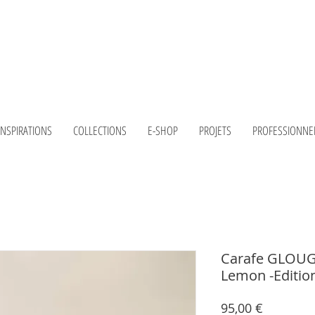
INSPIRATIONS
COLLECTIONS
E-SHOP
PROJETS
PROFESSIONNE
Carafe GLOUGL
Lemon -Editio
Prix
95,00 €