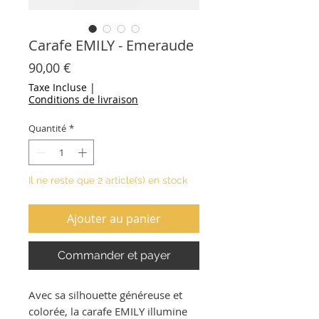
Carafe EMILY - Emeraude
Prix
90,00 €
Taxe Incluse
|
Conditions de livraison
Quantité
*
Il ne reste que 2 article(s) en stock
Ajouter au panier
Commander et payer
Avec sa silhouette généreuse et
colorée, la carafe EMILY illumine