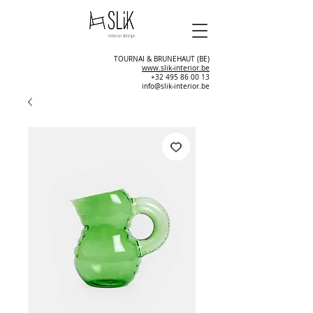
TOURNAI & BRUNEHAUT (BE)
www.slik-interior.be
+32 495 86 00 13
info@slik-interior.be