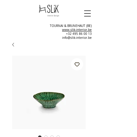
TOURNAI & BRUNEHAUT (BE)
www.slik-interior.be
+32 495 86 00 13
info@slik-interior.be